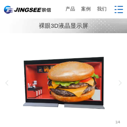
产品
案例
我们
裸眼3D液晶显示屏
1
/
4