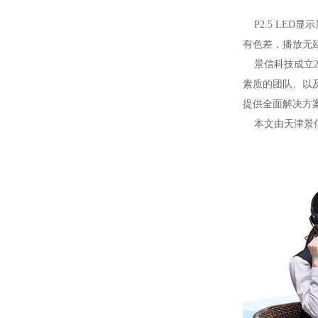
P2.5 LED
有色差，播放无
景信科技成立2
素质的团队、以
提供全面解决方
本文由天津景信