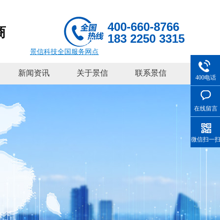
400-660-8766
商
183 2250 3315
景信科技全国服务网点
新闻资讯
关于景信
联系景信
400电话
在线留言
微信扫一