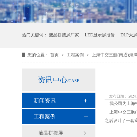
热门关键词：
液晶拼接屏厂家
LED显示屏报价
DLP大
您的位置：
首页
>
工程案例
>
上海中交三航(南通)海洋工
资讯中心
/CASE
发布日期： 2024.1
新闻资讯
我公司为上海中交
上海中交三航(
工程案例
之后设计了一套室
液晶拼接屏