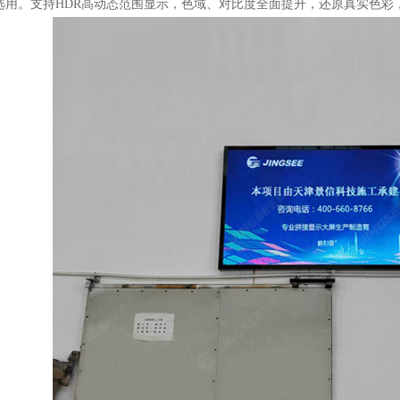
选用。支持HDR高动态范围显示，色域、对比度全面提升，还原真实色彩