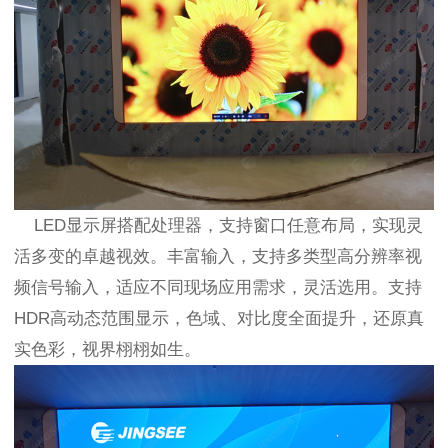
LED显示屏搭配处理器，支持窗口任意布局，实现灵
活多变的卓越视效。丰富输入，支持多类型高分辨率视
频信号输入，适应不同现场应用需求，灵活选用。支持
HDR高动态范围显示，色域、对比度全面提升，还原真
实色彩，视界栩栩如生。