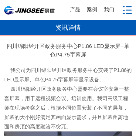
产品
案例
我们
资讯详情
四川绵阳经开区政务服务中心P1.86 LED显示屏+单
色P4.75字幕屏
我公司为四川绵阳经开区政务服务中心安装了P1.86的
LED显示屏、单色P4.75字幕屏等显示设备。
四川绵阳经开区政务服务中心需要在会议室安装一整
套屏幕，用于远程视频会议、培训使用。我司高级工程
师在现场考察之后，根据不同位置安装了不同的屏幕，
屏幕的大小刚好满足其画面显示需求，并且屏幕距离地
面和房顶的高度融洽不突兀。