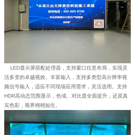
LED显示屏搭配处理器，支持窗口任意布局，实现灵
活多变的卓越视效。丰富输入，支持多类型高分辨率视
频信号输入，适应不同现场应用需求，灵活选用。支持
HDR高动态范围显示，色域、对比度全面提升，还原真
实色彩，视界栩栩如生。