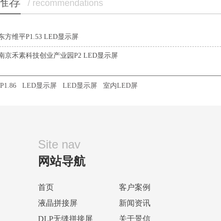
推荐
/ recommendations
方维平P1.53 LED显示屏
南京禾素科技创业产业园P2 LED显示屏
1.86
LED显示屏
LED显示屏
室内LED屏
Site nav
网站导航
首页
客户案例
液晶拼接屏
新闻资讯
DLP无缝拼接屏
关于景信