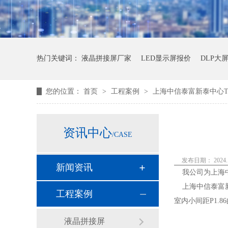
热门关键词：
液晶拼接屏厂家
LED显示屏报价
DLP大
您的位置：
首页
>
工程案例
>
上海中信泰富新泰中心T3楼
资讯中心
/CASE
发布日期： 2024.1
新闻资讯
我公司为上海中信
上海中信泰富新
工程案例
室内小间距P1.8
液晶拼接屏