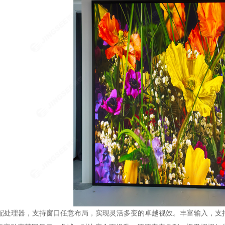
配处理器，支持窗口任意布局，实现灵活多变的卓越视效。丰富输入，支