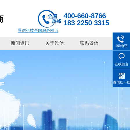
400-660-8766
商
183 2250 3315
景信科技全国服务网点
新闻资讯
关于景信
联系景信
400电话
在线留言
微信扫一