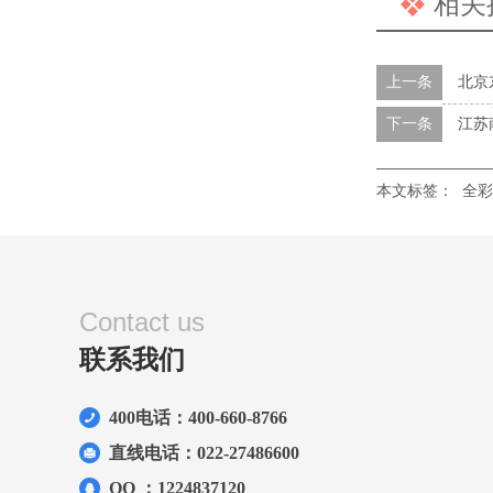
相关
上一条
北京东
下一条
江苏
本文标签：
全彩P
Contact us
联系我们
400电话：400-660-8766
直线电话：022-27486600
QQ ：1224837120