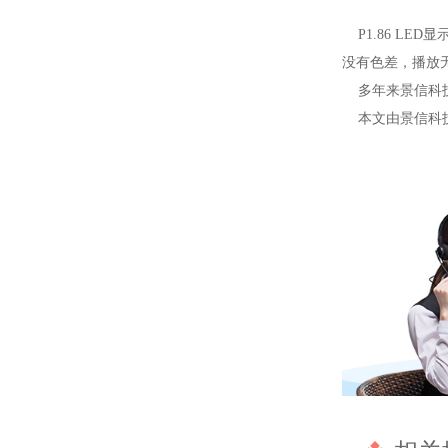
P1.86 LE
没有色差，播放
多年来景信科技
本文由景信科技