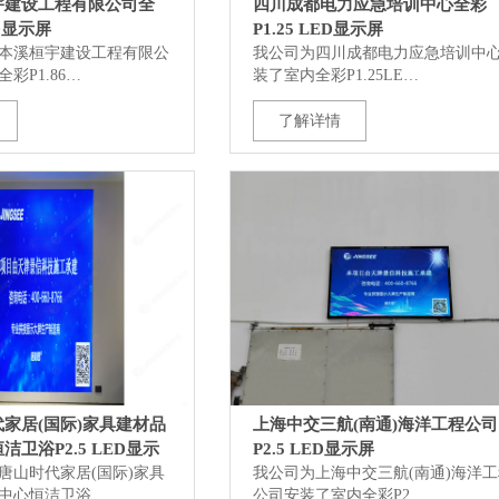
宇建设工程有限公司全
四川成都电力应急培训中心全彩
ED显示屏
P1.25 LED显示屏
本溪桓宇建设工程有限公
我公司为四川成都电力应急培训中
彩P1.86…
装了室内全彩P1.25LE…
了解详情
家居(国际)家具建材品
上海中交三航(南通)海洋工程公司
卫浴P2.5 LED显示
P2.5 LED显示屏
唐山时代家居(国际)家具
我公司为上海中交三航(南通)海洋
中心恒洁卫浴…
公司安装了室内全彩P2.…