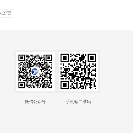
127页
微信公众号
手机站二维码