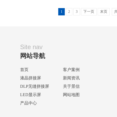
1
2
3
下一页
末页
共
Site nav
网站导航
首页
客户案例
液晶拼接屏
新闻资讯
DLP无缝拼接屏
关于景信
LED显示屏
网站地图
产品中心