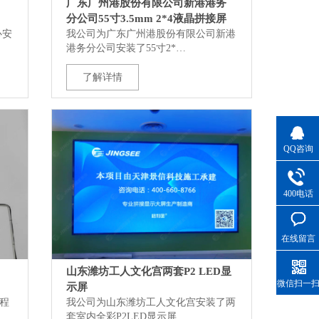
广东广州港股份有限公司新港港务
分公司55寸3.5mm 2*4液晶拼接屏
心安
我公司为广东广州港股份有限公司新港
港务分公司安装了55寸2*…
了解详情
QQ咨询
400电话
在线留言
山东潍坊工人文化宫两套P2 LED显
微信扫一
示屏
工程
我公司为山东潍坊工人文化宫安装了两
套室内全彩P2LED显示屏…