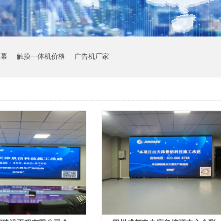
屏幕
触摸一体机价格
广告机厂家